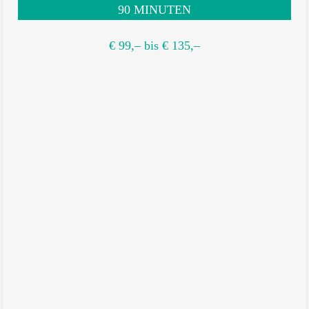
90 MINUTEN
€ 99,– bis € 135,–